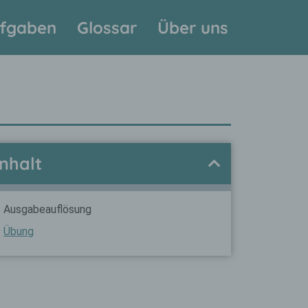
fgaben
Glossar
Über uns
Inhalt
Ausgabeauflösung
Übung