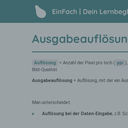
EinFach | Dein Lernbegl
Ausgabeauflösu
Auflösung
= Anzahl der Pixel pro Inch (
ppi
)
Bild-Qualität.
Ausgabeauflösung
= Auflösung, mit der ein Aus
Man unterscheidet:
Auflösung bei der Daten-Eingabe
, z.B. S