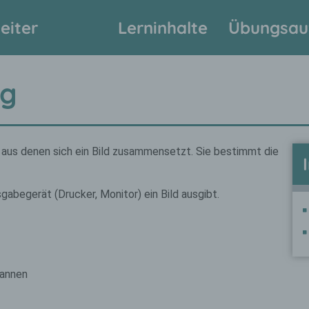
eiter
Lerninhalte
Übungsau
ng
, aus denen sich ein Bild zusammensetzt. Sie bestimmt die
gabegerät (Drucker, Monitor) ein Bild ausgibt.
cannen