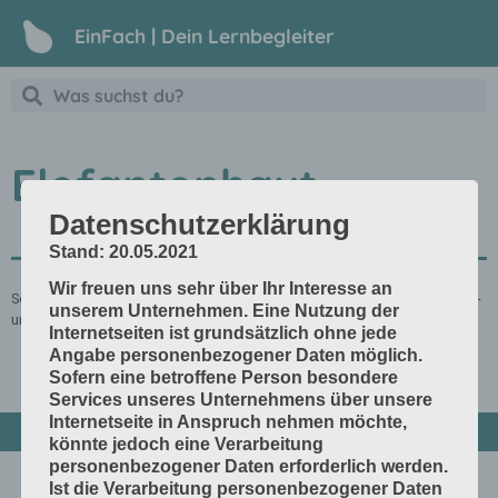
EinFach | Dein Lernbegleiter
Elefantenhaut
Datenschutzerklärung
Stand: 20.05.2021
Wir freuen uns sehr über Ihr Interesse an
Sehr zähes Papier mit einer typischen Aderstruktur. Es ist besonders kratz-
unserem Unternehmen. Eine Nutzung der
und scheuerfest, abwaschbar.
Internetseiten ist grundsätzlich ohne jede
Angabe personenbezogener Daten möglich.
Sofern eine betroffene Person besondere
Services unseres Unternehmens über unsere
Internetseite in Anspruch nehmen möchte,
könnte jedoch eine Verarbeitung
personenbezogener Daten erforderlich werden.
Ist die Verarbeitung personenbezogener Daten