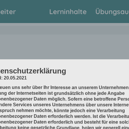
eiter
Lerninhalte
Übungsau
enschutzerklärung
: 20.05.2021
reuen uns sehr über Ihr Interesse an unserem Unternehmen
ng der Internetseiten ist grundsätzlich ohne jede Angabe
nenbezogener Daten möglich. Sofern eine betroffene Pers
dere Services unseres Unternehmens über unsere Internet
spruch nehmen möchte, könnte jedoch eine Verarbeitung
nenbezogener Daten erforderlich werden. Ist die Verarbeit
www.inprod2.de
Im
nenbezogener Daten erforderlich und besteht für eine sol
beitung keine gesetzliche Grundlage, holen wir generell ein