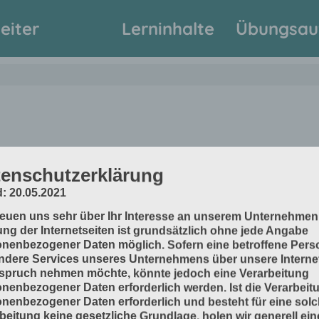
eiter
Lerninhalte
Übungsau
enschutzerklärung
: 20.05.2021
reuen uns sehr über Ihr Interesse an unserem Unternehmen
ng der Internetseiten ist grundsätzlich ohne jede Angabe
nenbezogener Daten möglich. Sofern eine betroffene Pers
dere Services unseres Unternehmens über unsere Internet
spruch nehmen möchte, könnte jedoch eine Verarbeitung
nenbezogener Daten erforderlich werden. Ist die Verarbeit
www.inprod2.de
Im
nenbezogener Daten erforderlich und besteht für eine sol
beitung keine gesetzliche Grundlage, holen wir generell ein