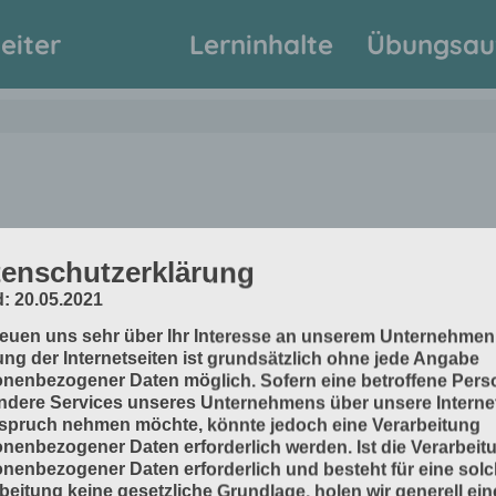
eiter
Lerninhalte
Übungsau
enschutzerklärung
: 20.05.2021
reuen uns sehr über Ihr Interesse an unserem Unternehmen
ng der Internetseiten ist grundsätzlich ohne jede Angabe
nenbezogener Daten möglich. Sofern eine betroffene Pers
dere Services unseres Unternehmens über unsere Internet
spruch nehmen möchte, könnte jedoch eine Verarbeitung
nenbezogener Daten erforderlich werden. Ist die Verarbeit
www.inprod2.de
Im
nenbezogener Daten erforderlich und besteht für eine sol
beitung keine gesetzliche Grundlage, holen wir generell ein