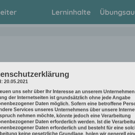
eiter
Lerninhalte
Übungsau
enschutzerklärung
: 20.05.2021
reuen uns sehr über Ihr Interesse an unserem Unternehmen
ng der Internetseiten ist grundsätzlich ohne jede Angabe
nenbezogener Daten möglich. Sofern eine betroffene Pers
dere Services unseres Unternehmens über unsere Internet
spruch nehmen möchte, könnte jedoch eine Verarbeitung
nenbezogener Daten erforderlich werden. Ist die Verarbeit
www.inprod2.de
Im
nenbezogener Daten erforderlich und besteht für eine sol
beitung keine gesetzliche Grundlage, holen wir generell ein