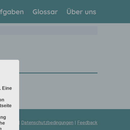
fgaben
Glossar
Über uns
. Eine
on
seite
ung
pressum
|
Datenschutzbedingungen
|
Feedback
che
e