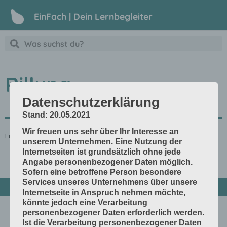
EinFach | Dein Lernbegleiter
Rillung
Datenschutzerklärung
Stand: 20.05.2021
Wir freuen uns sehr über Ihr Interesse an
Eingedrückte Linie, an der man das Material gut falten kann.
unserem Unternehmen. Eine Nutzung der
Internetseiten ist grundsätzlich ohne jede
Angabe personenbezogener Daten möglich.
Sofern eine betroffene Person besondere
Services unseres Unternehmens über unsere
Internetseite in Anspruch nehmen möchte,
könnte jedoch eine Verarbeitung
personenbezogener Daten erforderlich werden.
Ist die Verarbeitung personenbezogener Daten