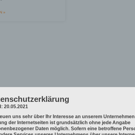
N »
enschutzerklärung
: 20.05.2021
reuen uns sehr über Ihr Interesse an unserem Unternehmen
ng der Internetseiten ist grundsätzlich ohne jede Angabe
nenbezogener Daten möglich. Sofern eine betroffene Pers
dere Services unseres Unternehmens über unsere Internet