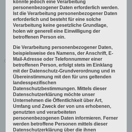
könnte jedoch eine Verarbeitung
Produkte fügen
personenbezogener Daten erforderlich werden.
Produkte handwerklich herstellen
Ist die Verarbeitung personenbezogener Daten
erforderlich und besteht für eine solche
Produkte industriell herstellen
Verarbeitung keine gesetzliche Grundlage,
Technische Grundlagen
holen wir generell eine Einwilligung der
betroffenen Person ein.
Verfahrenstechniken
Die Verarbeitung personenbezogener Daten,
Vorprodukte und Produktdaten
beispielsweise des Namens, der Anschrift, E-
Mail-Adresse oder Telefonnummer einer
Alle Lerninhalte
betroffenen Person, erfolgt stets im Einklang
Druck
mit der Datenschutz-Grundverordnung und in
Übereinstimmung mit den für uns geltenden
Arbeitsabläufe in der Druckerei
landesspezifischen
Digitale Drucksysteme
Datenschutzbestimmungen. Mittels dieser
Datenschutzerklärung möchte unser
Druckformen
Unternehmen die Öffentlichkeit über Art,
Druckprodukte herstellen
Umfang und Zweck der von uns erhobenen,
genutzten und verarbeiteten
Druckprodukte veredeln
personenbezogenen Daten informieren. Ferner
Druckprojekte umsetzen
werden betroffene Personen mittels dieser
Datenschutzerklärung über die ihnen
Druckverfahren und Druckdaten