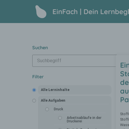
EinFach | Dein Lernbegl
Suchen
Ei
St
Filter
de
au
Alle Lerninhalte
Pa
Alle Aufgaben
Druck
Stoff
Arbeitsabläufe in der
Stoff
Druckerei
Wass