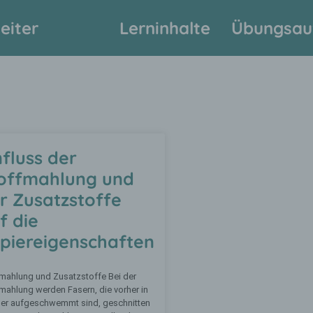
eiter
Lerninhalte
Übungsau
nfluss der
offmahlung und
r Zusatzstoffe
f die
piereigenschaften
mahlung und Zusatzstoffe Bei der
mahlung werden Fasern, die vorher in
er aufgeschwemmt sind, geschnitten