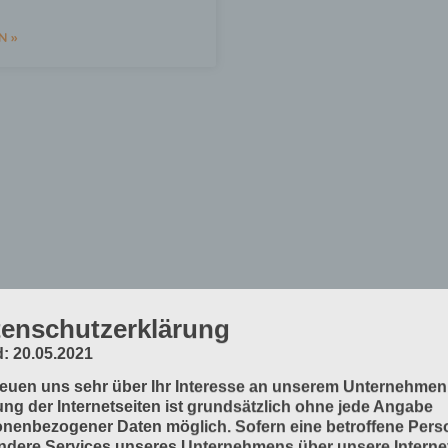
N »
enschutzerklärung
: 20.05.2021
reuen uns sehr über Ihr Interesse an unserem Unternehmen
ng der Internetseiten ist grundsätzlich ohne jede Angabe
nenbezogener Daten möglich. Sofern eine betroffene Pers
dere Services unseres Unternehmens über unsere Internet