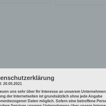
enschutzerklärung
: 20.05.2021
reuen uns sehr über Ihr Interesse an unserem Unternehmen
ng der Internetseiten ist grundsätzlich ohne jede Angabe
nenbezogener Daten möglich. Sofern eine betroffene Pers
dere Services unseres Unternehmens über unsere Internet