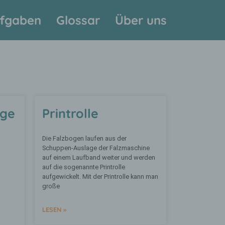
fgaben
Glossar
Über uns
age
Printrolle
Die Falzbogen laufen aus der
Schuppen-Auslage der Falzmaschine
auf einem Laufband weiter und werden
auf die sogenannte Printrolle
aufgewickelt. Mit der Printrolle kann man
große
LESEN »