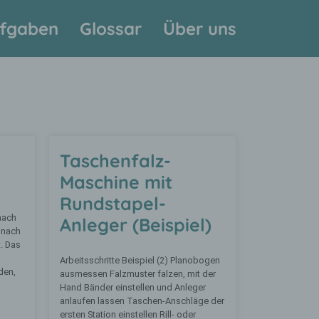
fgaben
Glossar
Über uns
Taschenfalz-
Maschine mit
Rundstapel-
nach
Anleger (Beispiel)
 nach
. Das
Arbeitsschritte Beispiel (2) Planobogen
den,
ausmessen Falzmuster falzen, mit der
Hand Bänder einstellen und Anleger
anlaufen lassen Taschen-Anschläge der
ersten Station einstellen Rill- oder