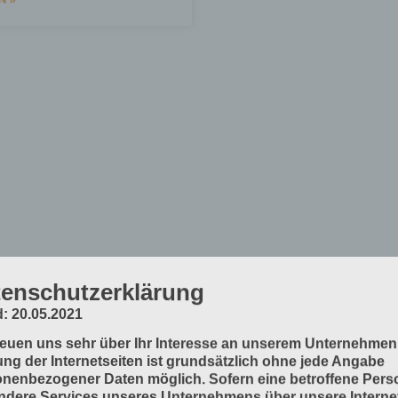
enschutzerklärung
: 20.05.2021
reuen uns sehr über Ihr Interesse an unserem Unternehmen
ng der Internetseiten ist grundsätzlich ohne jede Angabe
nenbezogener Daten möglich. Sofern eine betroffene Pers
dere Services unseres Unternehmens über unsere Internet