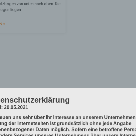
alzbogen von unten nach oben. Die
bogen liegen
N »
enschutzerklärung
: 20.05.2021
reuen uns sehr über Ihr Interesse an unserem Unternehmen
ng der Internetseiten ist grundsätzlich ohne jede Angabe
nenbezogener Daten möglich. Sofern eine betroffene Pers
dere Services unseres Unternehmens über unsere Internet