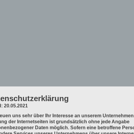
enschutzerklärung
: 20.05.2021
reuen uns sehr über Ihr Interesse an unserem Unternehmen
ng der Internetseiten ist grundsätzlich ohne jede Angabe
nenbezogener Daten möglich. Sofern eine betroffene Pers
dere Services unseres Unternehmens über unsere Internet