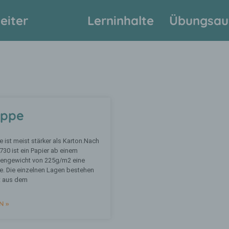
eiter
Lerninhalte
Übungsau
appe
 ist meist stärker als Karton.Nach
730 ist ein Papier ab einem
hengewicht von 225g/m2 eine
. Die einzelnen Lagen bestehen
t aus dem
N »