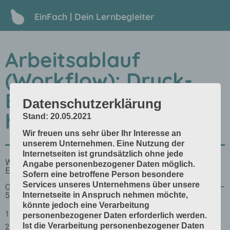
EinFach | Dein Lernbegleiter
Arbeitsablauf
(Workflow): Druck-
Erzeugnisse
Datenschutzerklärung
herstellen
Stand: 20.05.2021
Wir freuen uns sehr über Ihr Interesse an
unserem Unternehmen. Eine Nutzung der
Internetseiten ist grundsätzlich ohne jede
Angabe personenbezogener Daten möglich.
Sofern eine betroffene Person besondere
Services unseres Unternehmens über unsere
Internetseite in Anspruch nehmen möchte,
könnte jedoch eine Verarbeitung
personenbezogener Daten erforderlich werden.
Ist die Verarbeitung personenbezogener Daten