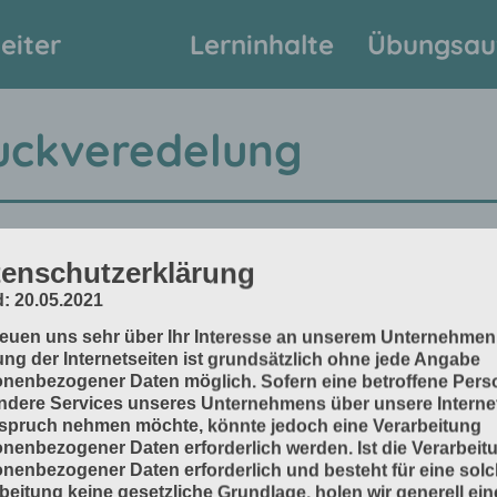
eiter
Lerninhalte
Übungsau
uckveredelung
enschutzerklärung
: 20.05.2021
reuen uns sehr über Ihr Interesse an unserem Unternehmen
ng der Internetseiten ist grundsätzlich ohne jede Angabe
nenbezogener Daten möglich. Sofern eine betroffene Pers
dere Services unseres Unternehmens über unsere Internet
spruch nehmen möchte, könnte jedoch eine Verarbeitung
nenbezogener Daten erforderlich werden. Ist die Verarbeit
nenbezogener Daten erforderlich und besteht für eine sol
beitung keine gesetzliche Grundlage, holen wir generell ein