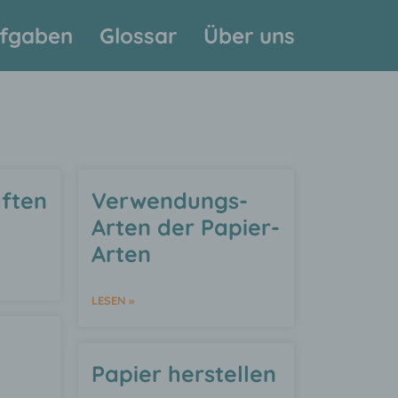
fgaben
Glossar
Über uns
ften
Verwendungs-
Arten der Papier-
Arten
LESEN »
Papier herstellen