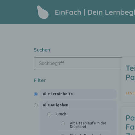
EinFach | Dein Lernbegl
Suchen
Te
Pa
Filter
LESE
Alle Lerninhalte
Alle Aufgaben
Druck
Pa
Arbeitsabläufe in der
Fa
Druckerei