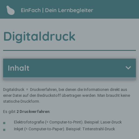
EinFach | Dein Lernbegleiter
Digitaldruck
Inhalt
Digitaldruck = Druckverfahren, bei denen die Informationen direkt aus
einer Datei auf den Bedruckstoff übertragen werden. Man braucht keine
statische Druckform.
Es gibt
2 Druckverfahren
:
Elektrofotografie (= Computer-to-Print). Beispiel: Laser-Druck
Inkjet (= Computer-to-Paper). Beispiel: Tintenstrahl-Druck