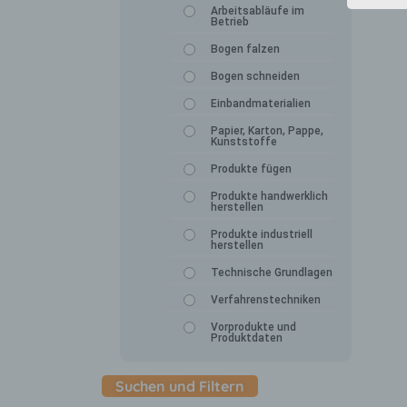
Arbeitsabläufe im
Betrieb
Bogen falzen
Bogen schneiden
Einbandmaterialien
Papier, Karton, Pappe,
Kunststoffe
Produkte fügen
Produkte handwerklich
herstellen
Produkte industriell
herstellen
Technische Grundlagen
Verfahrenstechniken
Vorprodukte und
Produktdaten