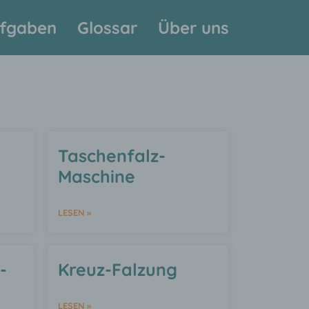
fgaben
Glossar
Über uns
Taschenfalz-
Maschine
LESEN »
-
Kreuz-Falzung
LESEN »