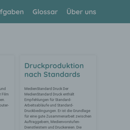
fgaben
Glossar
Über uns
Druckproduktion
nach Standards
 und
MedienStandard Druck Der
 Film
MedienStandard Druck enthält
en.
Empfehlungen für Standard-
uter-
Arbeitsabläufe und Standard-
Druckbedingungen. Er ist die Grundlage
für eine gute Zusammenarbeit zwischen
Auftraggebern, Medienvorstufen-
Dienstleistern und Druckereien. Die