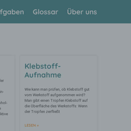
fgaben
Glossar
Über uns
Klebstoff-
Aufnahme
der
Wie kann man prüfen, ob Klebstoff gut
in-
vom Werkstoff aufgenommen wird?
Man gibt einen Tropfen Klebstoff auf
ohol-
die Oberfläche des Werkstoffs: Wenn
e
der Tropfen zerfließt
ktive
LESEN »